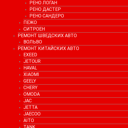
РЕНО ЛОГАН
РЕНО ДАСТЕР
РЕНО САНДЕРО
ПЕЖО
СИТРОЕН
РЕМОНТ ШВЕДСКИХ АВТО
ВОЛЬВО
РЕМОНТ КИТАЙСКИХ АВТО
EXEED
JETOUR
HAVAL
XIAOMI
GEELY
CHERY
OMODA
JAC
JETTA
JAECOO
AITO
TANK