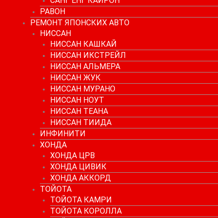
САНГ ЕНГ КАЙРОН
РАВОН
РЕМОНТ ЯПОНСКИХ АВТО
НИССАН
НИССАН КАШКАЙ
НИССАН ИКСТРЕЙЛ
НИССАН АЛЬМЕРА
НИССАН ЖУК
НИССАН МУРАНО
НИССАН НОУТ
НИССАН ТЕАНА
НИССАН ТИИДА
ИНФИНИТИ
ХОНДА
ХОНДА ЦРВ
ХОНДА ЦИВИК
ХОНДА АККОРД
ТОЙОТА
ТОЙОТА КАМРИ
ТОЙОТА КОРОЛЛА