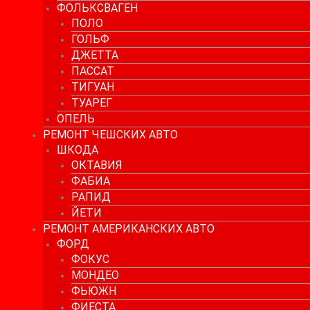
ФОЛЬКСВАГЕН
ПОЛО
ГОЛЬФ
ДЖЕТТА
ПАССАТ
ТИГУАН
ТУАРЕГ
ОПЕЛЬ
РЕМОНТ ЧЕШСКИХ АВТО
ШКОДА
ОКТАВИЯ
ФАБИА
РАПИД
ЙЕТИ
РЕМОНТ АМЕРИКАНСКИХ АВТО
ФОРД
ФОКУС
МОНДЕО
ФЬЮЖН
ФИЕСТА