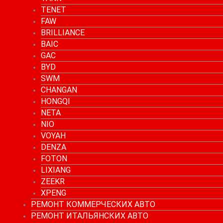
TENET
FAW
BRILLIANCE
BAIC
GAC
BYD
SWM
CHANGAN
HONGQI
NETA
NIO
VOYAH
DENZA
FOTON
LIXIANG
ZEEKR
XPENG
РЕМОНТ КОММЕРЧЕСКИХ АВТО
РЕМОНТ ИТАЛЬЯНСКИХ АВТО