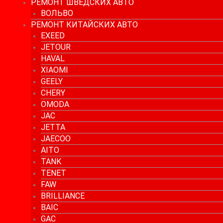
РЕМОНТ ШВЕДСКИХ АВТО
ВОЛЬВО
РЕМОНТ КИТАЙСКИХ АВТО
EXEED
JETOUR
HAVAL
XIAOMI
GEELY
CHERY
OMODA
JAC
JETTA
JAECOO
AITO
TANK
TENET
FAW
BRILLIANCE
BAIC
GAC