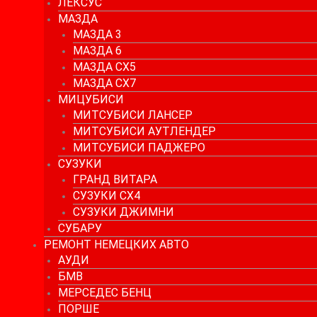
ЛЕКСУС
МАЗДА
МАЗДА 3
МАЗДА 6
МАЗДА СХ5
МАЗДА СХ7
МИЦУБИСИ
МИТСУБИСИ ЛАНСЕР
МИТСУБИСИ АУТЛЕНДЕР
МИТСУБИСИ ПАДЖЕРО
СУЗУКИ
ГРАНД ВИТАРА
СУЗУКИ СХ4
СУЗУКИ ДЖИМНИ
СУБАРУ
РЕМОНТ НЕМЕЦКИХ АВТО
АУДИ
БМВ
МЕРСЕДЕС БЕНЦ
ПОРШЕ