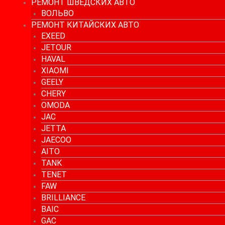
РЕМОНТ ШВЕДСКИХ АВТО
ВОЛЬВО
РЕМОНТ КИТАЙСКИХ АВТО
EXEED
JETOUR
HAVAL
XIAOMI
GEELY
CHERY
OMODA
JAC
JETTA
JAECOO
AITO
TANK
TENET
FAW
BRILLIANCE
BAIC
GAC