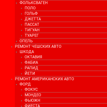
ФОЛЬКСВАГЕН
ПОЛО
ГОЛЬФ
ДЖЕТТА
ПАССАТ
ТИГУАН
ТУАРЕГ
ОПЕЛЬ
РЕМОНТ ЧЕШСКИХ АВТО
ШКОДА
ОКТАВИЯ
ФАБИА
РАПИД
ЙЕТИ
РЕМОНТ АМЕРИКАНСКИХ АВТО
ФОРД
ФОКУС
МОНДЕО
ФЬЮЖН
ФИЕСТА