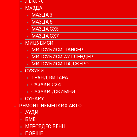
ЛЕКСУС
МАЗДА
МАЗДА 3
МАЗДА 6
МАЗДА СХ5
МАЗДА СХ7
МИЦУБИСИ
МИТСУБИСИ ЛАНСЕР
МИТСУБИСИ АУТЛЕНДЕР
МИТСУБИСИ ПАДЖЕРО
СУЗУКИ
ГРАНД ВИТАРА
СУЗУКИ СХ4
СУЗУКИ ДЖИМНИ
СУБАРУ
РЕМОНТ НЕМЕЦКИХ АВТО
АУДИ
БМВ
МЕРСЕДЕС БЕНЦ
ПОРШЕ