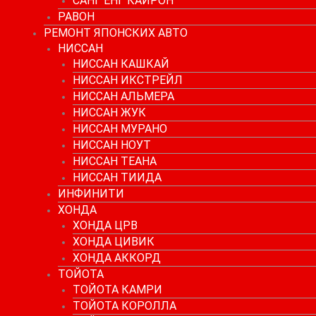
САНГ ЕНГ КАЙРОН
РАВОН
РЕМОНТ ЯПОНСКИХ АВТО
НИССАН
НИССАН КАШКАЙ
НИССАН ИКСТРЕЙЛ
НИССАН АЛЬМЕРА
НИССАН ЖУК
НИССАН МУРАНО
НИССАН НОУТ
НИССАН ТЕАНА
НИССАН ТИИДА
ИНФИНИТИ
ХОНДА
ХОНДА ЦРВ
ХОНДА ЦИВИК
ХОНДА АККОРД
ТОЙОТА
ТОЙОТА КАМРИ
ТОЙОТА КОРОЛЛА