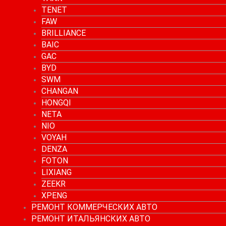
TENET
FAW
BRILLIANCE
BAIC
GAC
BYD
SWM
CHANGAN
HONGQI
NETA
NIO
VOYAH
DENZA
FOTON
LIXIANG
ZEEKR
XPENG
РЕМОНТ КОММЕРЧЕСКИХ АВТО
РЕМОНТ ИТАЛЬЯНСКИХ АВТО