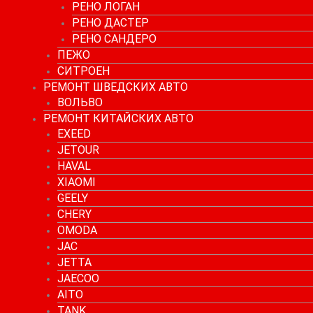
РЕНО ЛОГАН
РЕНО ДАСТЕР
РЕНО САНДЕРО
ПЕЖО
СИТРОЕН
РЕМОНТ ШВЕДСКИХ АВТО
ВОЛЬВО
РЕМОНТ КИТАЙСКИХ АВТО
EXEED
JETOUR
HAVAL
XIAOMI
GEELY
CHERY
OMODA
JAC
JETTA
JAECOO
AITO
TANK