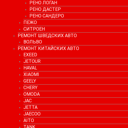
РЕНО ЛОГАН
РЕНО ДАСТЕР
РЕНО САНДЕРО
ПЕЖО
СИТРОЕН
РЕМОНТ ШВЕДСКИХ АВТО
ВОЛЬВО
РЕМОНТ КИТАЙСКИХ АВТО
EXEED
JETOUR
HAVAL
XIAOMI
GEELY
CHERY
OMODA
JAC
JETTA
JAECOO
AITO
TANK