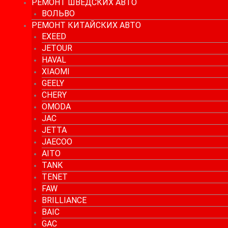
РЕМОНТ ШВЕДСКИХ АВТО
ВОЛЬВО
РЕМОНТ КИТАЙСКИХ АВТО
EXEED
JETOUR
HAVAL
XIAOMI
GEELY
CHERY
OMODA
JAC
JETTA
JAECOO
AITO
TANK
TENET
FAW
BRILLIANCE
BAIC
GAC