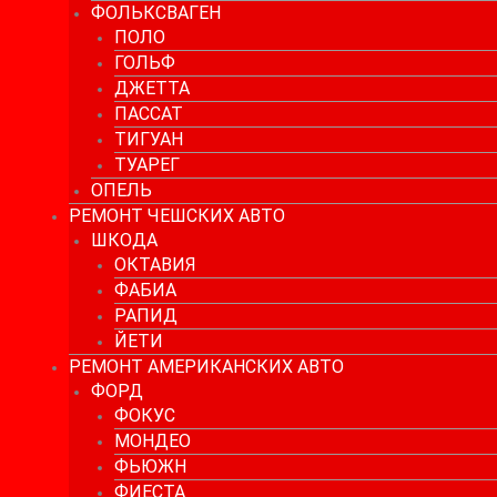
ФОЛЬКСВАГЕН
ПОЛО
ГОЛЬФ
ДЖЕТТА
ПАССАТ
ТИГУАН
ТУАРЕГ
ОПЕЛЬ
РЕМОНТ ЧЕШСКИХ АВТО
ШКОДА
ОКТАВИЯ
ФАБИА
РАПИД
ЙЕТИ
РЕМОНТ АМЕРИКАНСКИХ АВТО
ФОРД
ФОКУС
МОНДЕО
ФЬЮЖН
ФИЕСТА