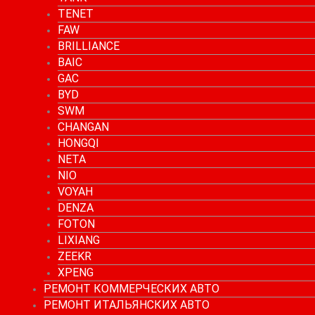
TENET
FAW
BRILLIANCE
BAIC
GAC
BYD
SWM
CHANGAN
HONGQI
NETA
NIO
VOYAH
DENZA
FOTON
LIXIANG
ZEEKR
XPENG
РЕМОНТ КОММЕРЧЕСКИХ АВТО
РЕМОНТ ИТАЛЬЯНСКИХ АВТО