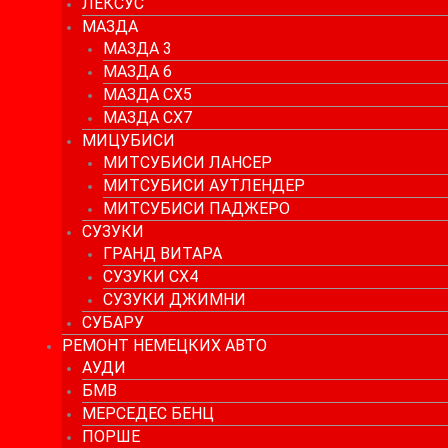
ЛЕКСУС
МАЗДА
МАЗДА 3
МАЗДА 6
МАЗДА СХ5
МАЗДА СХ7
МИЦУБИСИ
МИТСУБИСИ ЛАНСЕР
МИТСУБИСИ АУТЛЕНДЕР
МИТСУБИСИ ПАДЖЕРО
СУЗУКИ
ГРАНД ВИТАРА
СУЗУКИ СХ4
СУЗУКИ ДЖИМНИ
СУБАРУ
РЕМОНТ НЕМЕЦКИХ АВТО
АУДИ
БМВ
МЕРСЕДЕС БЕНЦ
ПОРШЕ