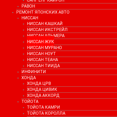
САНГ ЕНГ КАЙРОН
РАВОН
РЕМОНТ ЯПОНСКИХ АВТО
НИССАН
НИССАН КАШКАЙ
НИССАН ИКСТРЕЙЛ
НИССАН АЛЬМЕРА
НИССАН ЖУК
НИССАН МУРАНО
НИССАН НОУТ
НИССАН ТЕАНА
НИССАН ТИИДА
ИНФИНИТИ
ХОНДА
ХОНДА ЦРВ
ХОНДА ЦИВИК
ХОНДА АККОРД
ТОЙОТА
ТОЙОТА КАМРИ
ТОЙОТА КОРОЛЛА