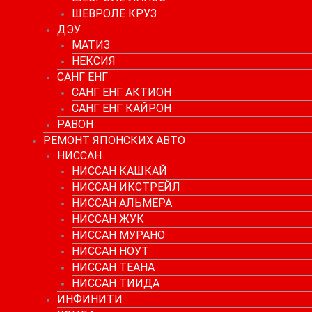
ШЕВРОЛЕ КРУЗ
ДЭУ
МАТИЗ
НЕКСИЯ
САНГ ЕНГ
САНГ ЕНГ АКТИОН
САНГ ЕНГ КАЙРОН
РАВОН
РЕМОНТ ЯПОНСКИХ АВТО
НИССАН
НИССАН КАШКАЙ
НИССАН ИКСТРЕЙЛ
НИССАН АЛЬМЕРА
НИССАН ЖУК
НИССАН МУРАНО
НИССАН НОУТ
НИССАН ТЕАНА
НИССАН ТИИДА
ИНФИНИТИ