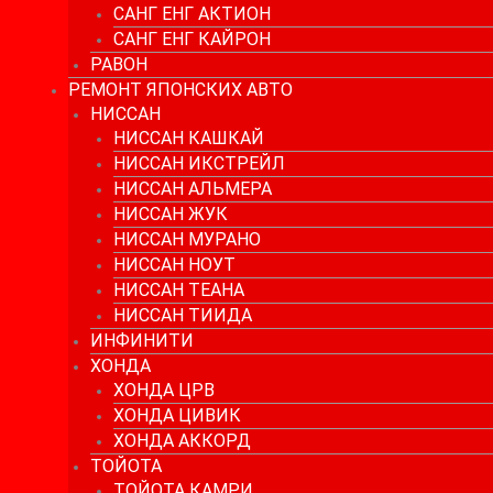
САНГ ЕНГ АКТИОН
САНГ ЕНГ КАЙРОН
РАВОН
РЕМОНТ ЯПОНСКИХ АВТО
НИССАН
НИССАН КАШКАЙ
НИССАН ИКСТРЕЙЛ
НИССАН АЛЬМЕРА
НИССАН ЖУК
НИССАН МУРАНО
НИССАН НОУТ
НИССАН ТЕАНА
НИССАН ТИИДА
ИНФИНИТИ
ХОНДА
ХОНДА ЦРВ
ХОНДА ЦИВИК
ХОНДА АККОРД
ТОЙОТА
ТОЙОТА КАМРИ