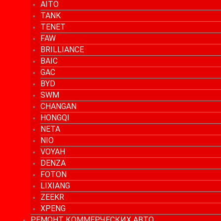
AITO
TANK
TENET
FAW
BRILLIANCE
BAIC
GAC
BYD
SWM
CHANGAN
HONGQI
NETA
NIO
VOYAH
DENZA
FOTON
LIXIANG
ZEEKR
XPENG
РЕМОНТ КОММЕРЧЕСКИХ АВТО