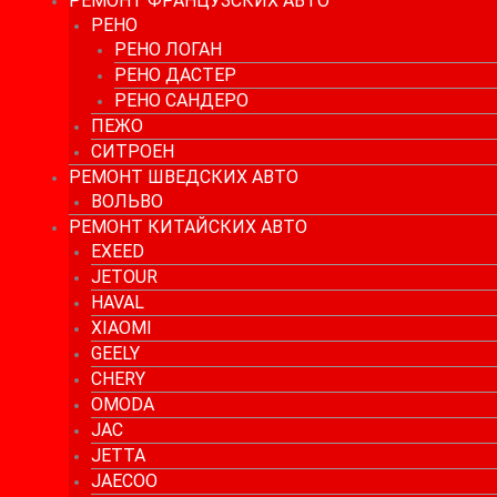
РЕМОНТ ФРАНЦУЗСКИХ АВТО
РЕНО
РЕНО ЛОГАН
РЕНО ДАСТЕР
РЕНО САНДЕРО
ПЕЖО
СИТРОЕН
РЕМОНТ ШВЕДСКИХ АВТО
ВОЛЬВО
РЕМОНТ КИТАЙСКИХ АВТО
EXEED
JETOUR
HAVAL
XIAOMI
GEELY
CHERY
OMODA
JAC
JETTA
JAECOO