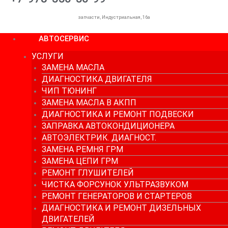
запчасти, Индустриальная, 16а
АВТОСЕРВИС
УСЛУГИ
ЗАМЕНА МАСЛА
ДИАГНОСТИКА ДВИГАТЕЛЯ
ЧИП ТЮНИНГ
ЗАМЕНА МАСЛА В АКПП
ДИАГНОСТИКА И РЕМОНТ ПОДВЕСКИ
ЗАПРАВКА АВТОКОНДИЦИОНЕРА
АВТОЭЛЕКТРИК. ДИАГНОСТ.
ЗАМЕНА РЕМНЯ ГРМ
ЗАМЕНА ЦЕПИ ГРМ
РЕМОНТ ГЛУШИТЕЛЕЙ
ЧИСТКА ФОРСУНОК УЛЬТРАЗВУКОМ
РЕМОНТ ГЕНЕРАТОРОВ И СТАРТЕРОВ
ДИАГНОСТИКА И РЕМОНТ ДИЗЕЛЬНЫХ
ДВИГАТЕЛЕЙ