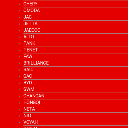
CHERY
OMODA
JAC
JETTA
JAECOO
AITO
TANK
TENET
FAW
BRILLIANCE
BAIC
GAC
BYD
SWM
CHANGAN
HONGQI
NETA
NIO
VOYAH