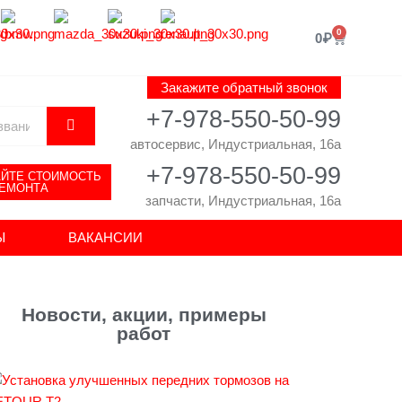
0
Корзина
0
₽
Закажите обратный звонок
+7-978-550-50-99
автосервис, Индустриальная, 16а
+7-978-550-50-99
АЙТЕ СТОИМОСТЬ
ЕМОНТА
запчасти, Индустриальная, 16а
Ы
ВАКАНСИИ
Новости, акции, примеры
работ