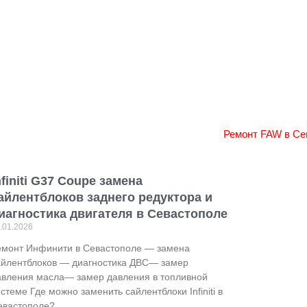
nfiniti G37 Coupe замена
айлентблоков заднего редуктора и
иагностика двигателя в Севастополе
.01.2026
емонт Инфинити в Севастополе — замена
айлентблоков — диагностика ДВС— замер
авления масла— замер давления в топливной
стеме Где можно заменить сайлентблоки Infiniti в
евастополе?