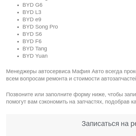
BYD G6
BYD L3
BYD e9
BYD Song Pro
BYD S6
BYD F6
BYD Tang
BYD Yuan
Менеджеры автосервиса Мафия Авто всегда прок
всем вопросам ремонта и стоимости автозапчасте
Позвоните или заполните форму ниже, чтобы зап
помогут вам сэкономить на запчастях, подобрав к
Записаться на 