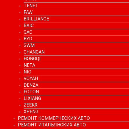
TENET
FAW
BRILLIANCE
BAIC
GAC
BYD
SWM
CHANGAN
HONGQI
NETA
NIO
VOYAH
DENZA
FOTON
LIXIANG
ZEEKR
XPENG
РЕМОНТ КОММЕРЧЕСКИХ АВТО
РЕМОНТ ИТАЛЬЯНСКИХ АВТО