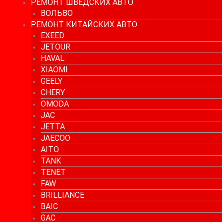
РЕМОНТ ШВЕДСКИХ АВТО
ВОЛЬВО
РЕМОНТ КИТАЙСКИХ АВТО
EXEED
JETOUR
HAVAL
XIAOMI
GEELY
CHERY
OMODA
JAC
JETTA
JAECOO
AITO
TANK
TENET
FAW
BRILLIANCE
BAIC
GAC