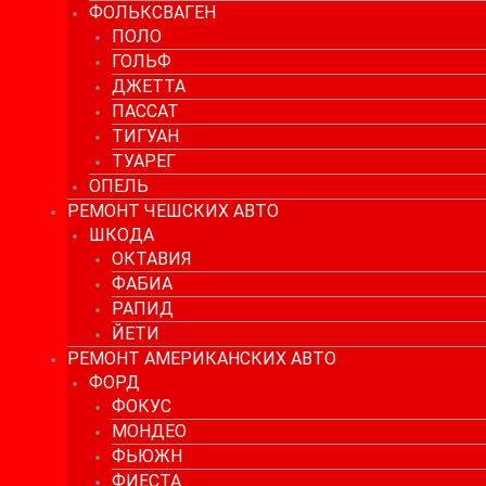
ФОЛЬКСВАГЕН
ПОЛО
ГОЛЬФ
ДЖЕТТА
ПАССАТ
ТИГУАН
ТУАРЕГ
ОПЕЛЬ
РЕМОНТ ЧЕШСКИХ АВТО
ШКОДА
ОКТАВИЯ
ФАБИА
РАПИД
ЙЕТИ
РЕМОНТ АМЕРИКАНСКИХ АВТО
ФОРД
ФОКУС
МОНДЕО
ФЬЮЖН
ФИЕСТА