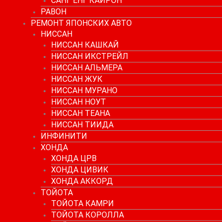
САНГ ЕНГ КАЙРОН
РАВОН
РЕМОНТ ЯПОНСКИХ АВТО
НИССАН
НИССАН КАШКАЙ
НИССАН ИКСТРЕЙЛ
НИССАН АЛЬМЕРА
НИССАН ЖУК
НИССАН МУРАНО
НИССАН НОУТ
НИССАН ТЕАНА
НИССАН ТИИДА
ИНФИНИТИ
ХОНДА
ХОНДА ЦРВ
ХОНДА ЦИВИК
ХОНДА АККОРД
ТОЙОТА
ТОЙОТА КАМРИ
ТОЙОТА КОРОЛЛА