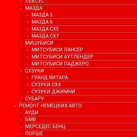
ЛЕКСУС
МАЗДА
МАЗДА 3
МАЗДА 6
МАЗДА СХ5
МАЗДА СХ7
МИЦУБИСИ
МИТСУБИСИ ЛАНСЕР
МИТСУБИСИ АУТЛЕНДЕР
МИТСУБИСИ ПАДЖЕРО
СУЗУКИ
ГРАНД ВИТАРА
СУЗУКИ СХ4
СУЗУКИ ДЖИМНИ
СУБАРУ
РЕМОНТ НЕМЕЦКИХ АВТО
АУДИ
БМВ
МЕРСЕДЕС БЕНЦ
ПОРШЕ