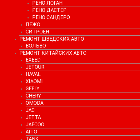
РЕНО ЛОГАН
РЕНО ДАСТЕР
РЕНО САНДЕРО
ПЕЖО
СИТРОЕН
РЕМОНТ ШВЕДСКИХ АВТО
ВОЛЬВО
РЕМОНТ КИТАЙСКИХ АВТО
EXEED
JETOUR
HAVAL
XIAOMI
GEELY
CHERY
OMODA
JAC
JETTA
JAECOO
AITO
TANK