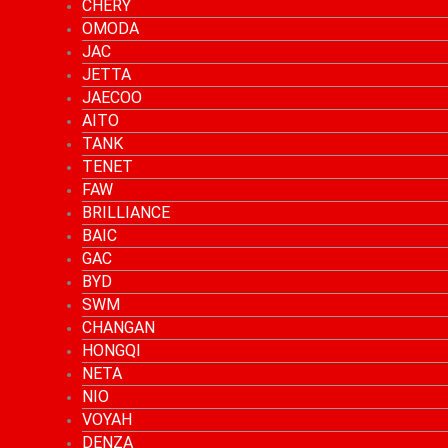
CHERY
OMODA
JAC
JETTA
JAECOO
AITO
TANK
TENET
FAW
BRILLIANCE
BAIC
GAC
BYD
SWM
CHANGAN
HONGQI
NETA
NIO
VOYAH
DENZA