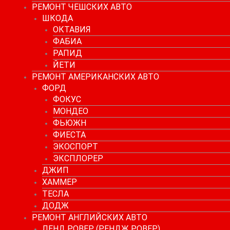
РЕМОНТ ЧЕШСКИХ АВТО
ШКОДА
ОКТАВИЯ
ФАБИА
РАПИД
ЙЕТИ
РЕМОНТ АМЕРИКАНСКИХ АВТО
ФОРД
ФОКУС
МОНДЕО
ФЬЮЖН
ФИЕСТА
ЭКОСПОРТ
ЭКСПЛОРЕР
ДЖИП
ХАММЕР
ТЕСЛА
ДОДЖ
РЕМОНТ АНГЛИЙСКИХ АВТО
ЛЕНД РОВЕР (РЕНДЖ РОВЕР)