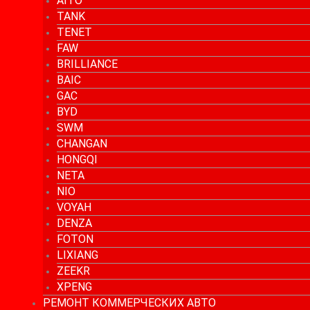
AITO
TANK
TENET
FAW
BRILLIANCE
BAIC
GAC
BYD
SWM
CHANGAN
HONGQI
NETA
NIO
VOYAH
DENZA
FOTON
LIXIANG
ZEEKR
XPENG
РЕМОНТ КОММЕРЧЕСКИХ АВТО