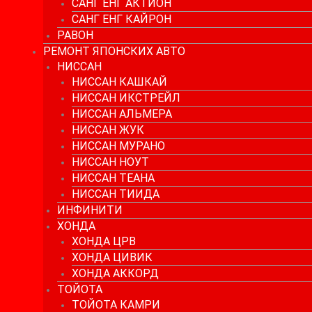
САНГ ЕНГ АКТИОН
САНГ ЕНГ КАЙРОН
РАВОН
РЕМОНТ ЯПОНСКИХ АВТО
НИССАН
НИССАН КАШКАЙ
НИССАН ИКСТРЕЙЛ
НИССАН АЛЬМЕРА
НИССАН ЖУК
НИССАН МУРАНО
НИССАН НОУТ
НИССАН ТЕАНА
НИССАН ТИИДА
ИНФИНИТИ
ХОНДА
ХОНДА ЦРВ
ХОНДА ЦИВИК
ХОНДА АККОРД
ТОЙОТА
ТОЙОТА КАМРИ