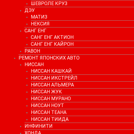
ШЕВРОЛЕ КРУЗ
ДЭУ
МАТИЗ
НЕКСИЯ
САНГ ЕНГ
САНГ ЕНГ АКТИОН
САНГ ЕНГ КАЙРОН
РАВОН
РЕМОНТ ЯПОНСКИХ АВТО
НИССАН
НИССАН КАШКАЙ
НИССАН ИКСТРЕЙЛ
НИССАН АЛЬМЕРА
НИССАН ЖУК
НИССАН МУРАНО
НИССАН НОУТ
НИССАН ТЕАНА
НИССАН ТИИДА
ИНФИНИТИ
ХОНДА