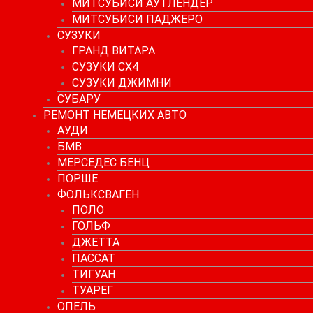
МИТСУБИСИ АУТЛЕНДЕР
МИТСУБИСИ ПАДЖЕРО
СУЗУКИ
ГРАНД ВИТАРА
СУЗУКИ СХ4
СУЗУКИ ДЖИМНИ
СУБАРУ
РЕМОНТ НЕМЕЦКИХ АВТО
АУДИ
БМВ
МЕРСЕДЕС БЕНЦ
ПОРШЕ
ФОЛЬКСВАГЕН
ПОЛО
ГОЛЬФ
ДЖЕТТА
ПАССАТ
ТИГУАН
ТУАРЕГ
ОПЕЛЬ