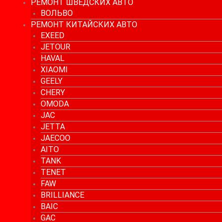
РЕМОНТ ШВЕДСКИХ АВТО
ВОЛЬВО
РЕМОНТ КИТАЙСКИХ АВТО
EXEED
JETOUR
HAVAL
XIAOMI
GEELY
CHERY
OMODA
JAC
JETTA
JAECOO
AITO
TANK
TENET
FAW
BRILLIANCE
BAIC
GAC