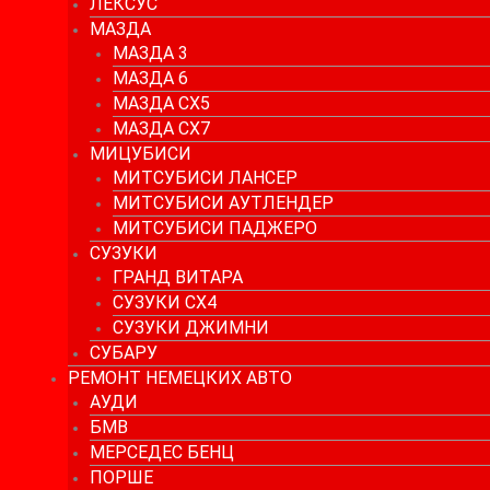
ЛЕКСУС
МАЗДА
МАЗДА 3
МАЗДА 6
МАЗДА СХ5
МАЗДА СХ7
МИЦУБИСИ
МИТСУБИСИ ЛАНСЕР
МИТСУБИСИ АУТЛЕНДЕР
МИТСУБИСИ ПАДЖЕРО
СУЗУКИ
ГРАНД ВИТАРА
СУЗУКИ СХ4
СУЗУКИ ДЖИМНИ
СУБАРУ
РЕМОНТ НЕМЕЦКИХ АВТО
АУДИ
БМВ
МЕРСЕДЕС БЕНЦ
ПОРШЕ