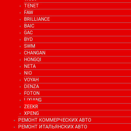
TENET
FAW
BRILLIANCE
BAIC
GAC
BYD
SWM
CHANGAN
HONGQI
NETA
NIO
VOYAH
DENZA
FOTON
LIXIANG
ZEEKR
XPENG
РЕМОНТ КОММЕРЧЕСКИХ АВТО
РЕМОНТ ИТАЛЬЯНСКИХ АВТО