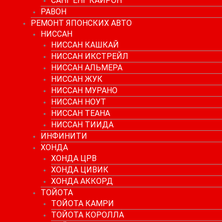
САНГ ЕНГ КАЙРОН
РАВОН
РЕМОНТ ЯПОНСКИХ АВТО
НИССАН
НИССАН КАШКАЙ
НИССАН ИКСТРЕЙЛ
НИССАН АЛЬМЕРА
НИССАН ЖУК
НИССАН МУРАНО
НИССАН НОУТ
НИССАН ТЕАНА
НИССАН ТИИДА
ИНФИНИТИ
ХОНДА
ХОНДА ЦРВ
ХОНДА ЦИВИК
ХОНДА АККОРД
ТОЙОТА
ТОЙОТА КАМРИ
ТОЙОТА КОРОЛЛА