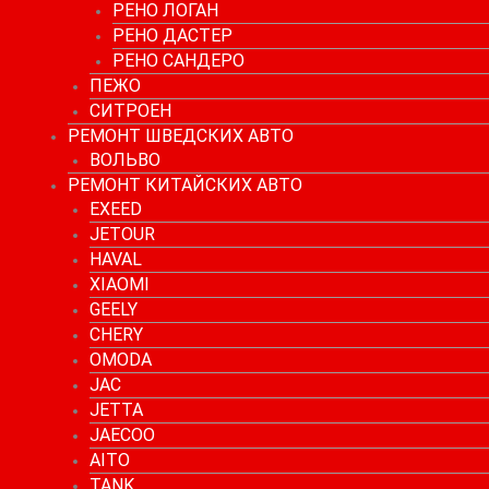
РЕНО ЛОГАН
РЕНО ДАСТЕР
РЕНО САНДЕРО
ПЕЖО
СИТРОЕН
РЕМОНТ ШВЕДСКИХ АВТО
ВОЛЬВО
РЕМОНТ КИТАЙСКИХ АВТО
EXEED
JETOUR
HAVAL
XIAOMI
GEELY
CHERY
OMODA
JAC
JETTA
JAECOO
AITO
TANK