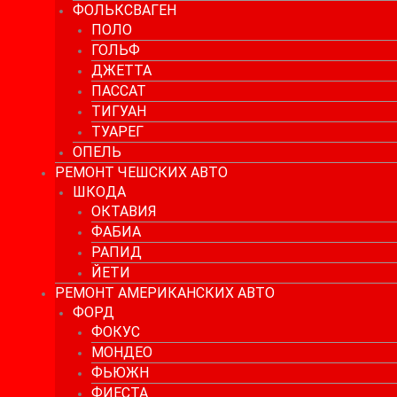
ФОЛЬКСВАГЕН
ПОЛО
ГОЛЬФ
ДЖЕТТА
ПАССАТ
ТИГУАН
ТУАРЕГ
ОПЕЛЬ
РЕМОНТ ЧЕШСКИХ АВТО
ШКОДА
ОКТАВИЯ
ФАБИА
РАПИД
ЙЕТИ
РЕМОНТ АМЕРИКАНСКИХ АВТО
ФОРД
ФОКУС
МОНДЕО
ФЬЮЖН
ФИЕСТА