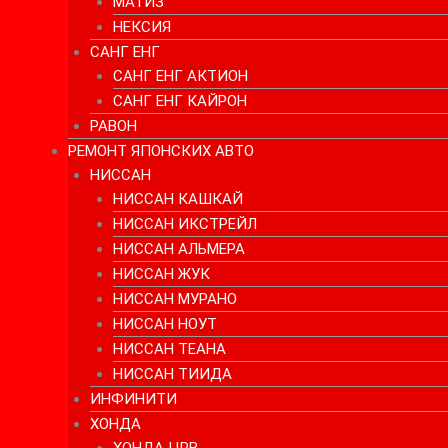
МАТИЗ
НЕКСИЯ
САНГ ЕНГ
САНГ ЕНГ АКТИОН
САНГ ЕНГ КАЙРОН
РАВОН
РЕМОНТ ЯПОНСКИХ АВТО
НИССАН
НИССАН КАШКАЙ
НИССАН ИКСТРЕЙЛ
НИССАН АЛЬМЕРА
НИССАН ЖУК
НИССАН МУРАНО
НИССАН НОУТ
НИССАН ТЕАНА
НИССАН ТИИДА
ИНФИНИТИ
ХОНДА