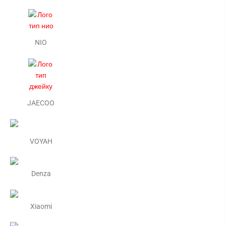
NIO
JAECOO
VOYAH
Denza
Xiaomi