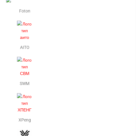
Foton
AITO
SWM
XPeng