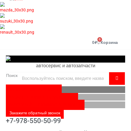
0
0
₽
Корзина
автосервис и автозапчасти
Поиск
ЗАПИШИТЕСЬ НА РЕМОНТ
УЗНАЙТЕ СТОИМОСТЬ ЗАПЧАСТЕЙ
РАССЧИТАЙТЕ СТОИМОСТЬ РЕМОНТА
Закажите обратный звонок
+7-978-550-50-99