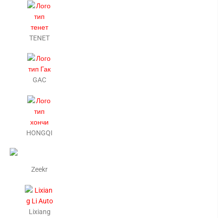
TENET
GAC
HONGQI
Zeekr
Lixiang