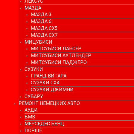
ЛЕКСУС
МАЗДА
МАЗДА 3
МАЗДА 6
МАЗДА СХ5
МАЗДА СХ7
МИЦУБИСИ
МИТСУБИСИ ЛАНСЕР
МИТСУБИСИ АУТЛЕНДЕР
МИТСУБИСИ ПАДЖЕРО
СУЗУКИ
ГРАНД ВИТАРА
СУЗУКИ СХ4
СУЗУКИ ДЖИМНИ
СУБАРУ
РЕМОНТ НЕМЕЦКИХ АВТО
АУДИ
БМВ
МЕРСЕДЕС БЕНЦ
ПОРШЕ