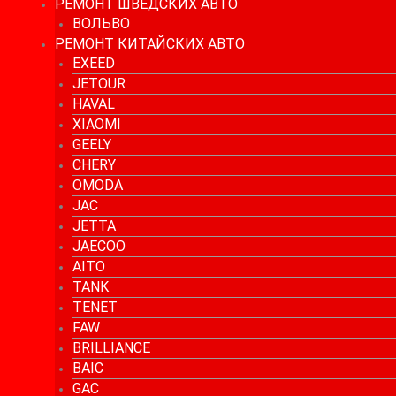
РЕМОНТ ШВЕДСКИХ АВТО
ВОЛЬВО
РЕМОНТ КИТАЙСКИХ АВТО
EXEED
JETOUR
HAVAL
XIAOMI
GEELY
CHERY
OMODA
JAC
JETTA
JAECOO
AITO
TANK
TENET
FAW
BRILLIANCE
BAIC
GAC