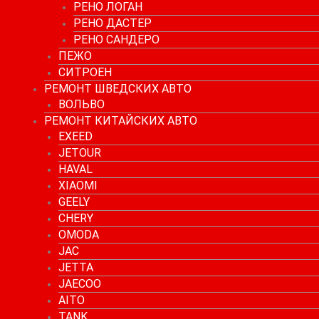
РЕНО ЛОГАН
РЕНО ДАСТЕР
РЕНО САНДЕРО
ПЕЖО
СИТРОЕН
РЕМОНТ ШВЕДСКИХ АВТО
ВОЛЬВО
РЕМОНТ КИТАЙСКИХ АВТО
EXEED
JETOUR
HAVAL
XIAOMI
GEELY
CHERY
OMODA
JAC
JETTA
JAECOO
AITO
TANK