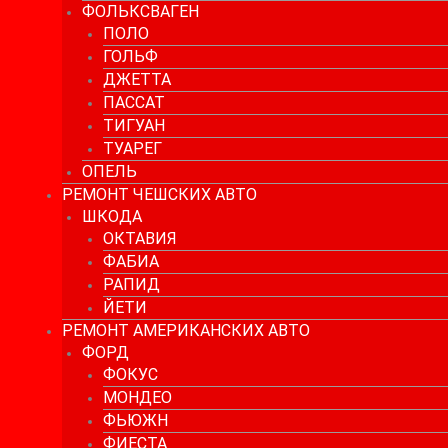
ФОЛЬКСВАГЕН
ПОЛО
ГОЛЬФ
ДЖЕТТА
ПАССАТ
ТИГУАН
ТУАРЕГ
ОПЕЛЬ
РЕМОНТ ЧЕШСКИХ АВТО
ШКОДА
ОКТАВИЯ
ФАБИА
РАПИД
ЙЕТИ
РЕМОНТ АМЕРИКАНСКИХ АВТО
ФОРД
ФОКУС
МОНДЕО
ФЬЮЖН
ФИЕСТА