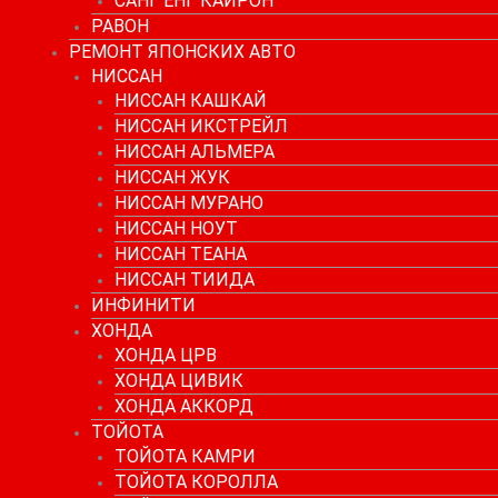
САНГ ЕНГ КАЙРОН
РАВОН
РЕМОНТ ЯПОНСКИХ АВТО
НИССАН
НИССАН КАШКАЙ
НИССАН ИКСТРЕЙЛ
НИССАН АЛЬМЕРА
НИССАН ЖУК
НИССАН МУРАНО
НИССАН НОУТ
НИССАН ТЕАНА
НИССАН ТИИДА
ИНФИНИТИ
ХОНДА
ХОНДА ЦРВ
ХОНДА ЦИВИК
ХОНДА АККОРД
ТОЙОТА
ТОЙОТА КАМРИ
ТОЙОТА КОРОЛЛА