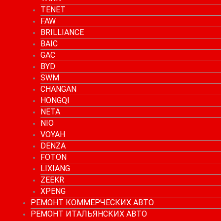
TENET
FAW
BRILLIANCE
BAIC
GAC
BYD
SWM
CHANGAN
HONGQI
NETA
NIO
VOYAH
DENZA
FOTON
LIXIANG
ZEEKR
XPENG
РЕМОНТ КОММЕРЧЕСКИХ АВТО
РЕМОНТ ИТАЛЬЯНСКИХ АВТО