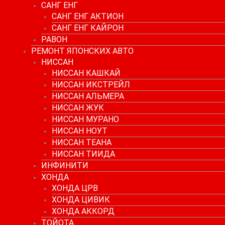
САНГ ЕНГ
САНГ ЕНГ АКТИОН
САНГ ЕНГ КАЙРОН
РАВОН
РЕМОНТ ЯПОНСКИХ АВТО
НИССАН
НИССАН КАШКАЙ
НИССАН ИКСТРЕЙЛ
НИССАН АЛЬМЕРА
НИССАН ЖУК
НИССАН МУРАНО
НИССАН НОУТ
НИССАН ТЕАНА
НИССАН ТИИДА
ИНФИНИТИ
ХОНДА
ХОНДА ЦРВ
ХОНДА ЦИВИК
ХОНДА АККОРД
ТОЙОТА