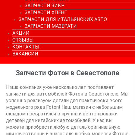
ЗАПЧАСТИ ЗИКР
ЗАПЧАСТИ ХПЕНГ
ЗАПЧАСТИ ДЛЯ ИТАЛЬЯНСКИХ АВТО
ЗАПЧАСТИ МАЗЕРАТИ
АКЦИИ
ОТЗЫВЫ
КОНТАКТЫ
ВАКАНСИИ
Запчасти Фотон в Севастополе
Наша компания уже несколько лет поставляет
запчасти для автомобилей Фотон в Севастополе. Мы
успешно реализуем детали для практически всего
модельного ряда Foton! Наш магазин с небольшим
складом превратился в крупный центр продажи
деталей для китайских автомобилей. У нас вы
можете приобрести любую деталь оригинальную
или качественный аналог для любых моделей Фотон!