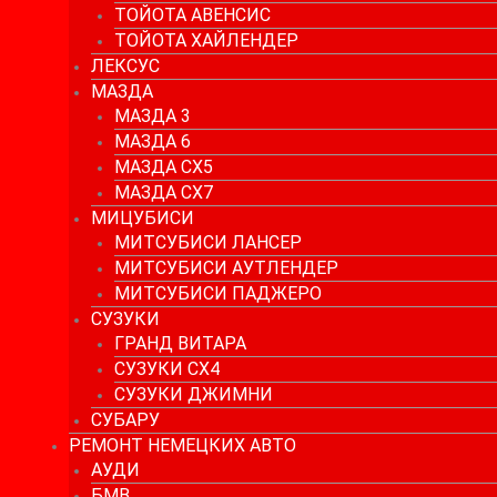
ТОЙОТА АВЕНСИС
ТОЙОТА ХАЙЛЕНДЕР
ЛЕКСУС
МАЗДА
МАЗДА 3
МАЗДА 6
МАЗДА СХ5
МАЗДА СХ7
МИЦУБИСИ
МИТСУБИСИ ЛАНСЕР
МИТСУБИСИ АУТЛЕНДЕР
МИТСУБИСИ ПАДЖЕРО
СУЗУКИ
ГРАНД ВИТАРА
СУЗУКИ СХ4
СУЗУКИ ДЖИМНИ
СУБАРУ
РЕМОНТ НЕМЕЦКИХ АВТО
АУДИ
БМВ