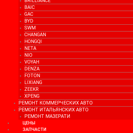
BRILLIANCE
BAIC
GAC
BYD
SWM
CHANGAN
HONGQI
NETA
NIO
VOYAH
DENZA
FOTON
LIXIANG
ZEEKR
XPENG
РЕМОНТ КОММЕРЧЕСКИХ АВТО
РЕМОНТ ИТАЛЬЯНСКИХ АВТО
РЕМОНТ МАЗЕРАТИ
ЦЕНЫ
ЗАПЧАСТИ