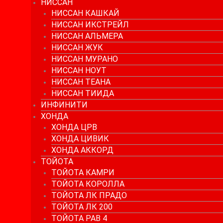
НИССАН
НИССАН КАШКАЙ
НИССАН ИКСТРЕЙЛ
НИССАН АЛЬМЕРА
НИССАН ЖУК
НИССАН МУРАНО
НИССАН НОУТ
НИССАН ТЕАНА
НИССАН ТИИДА
ИНФИНИТИ
ХОНДА
ХОНДА ЦРВ
ХОНДА ЦИВИК
ХОНДА АККОРД
ТОЙОТА
ТОЙОТА КАМРИ
ТОЙОТА КОРОЛЛА
ТОЙОТА ЛК ПРАДО
ТОЙОТА ЛК 200
ТОЙОТА РАВ 4