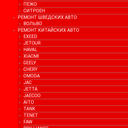
ПЕЖО
СИТРОЕН
РЕМОНТ ШВЕДСКИХ АВТО
ВОЛЬВО
РЕМОНТ КИТАЙСКИХ АВТО
EXEED
JETOUR
HAVAL
XIAOMI
GEELY
CHERY
OMODA
JAC
JETTA
JAECOO
AITO
TANK
TENET
FAW