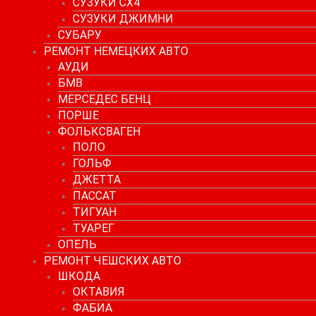
СУЗУКИ СХ4
СУЗУКИ ДЖИМНИ
СУБАРУ
РЕМОНТ НЕМЕЦКИХ АВТО
АУДИ
БМВ
МЕРСЕДЕС БЕНЦ
ПОРШЕ
ФОЛЬКСВАГЕН
ПОЛО
ГОЛЬФ
ДЖЕТТА
ПАССАТ
ТИГУАН
ТУАРЕГ
ОПЕЛЬ
РЕМОНТ ЧЕШСКИХ АВТО
ШКОДА
ОКТАВИЯ
ФАБИА