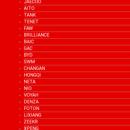
JAECOO
AITO
TANK
TENET
FAW
BRILLIANCE
BAIC
GAC
BYD
SWM
CHANGAN
HONGQI
NETA
NIO
VOYAH
DENZA
FOTON
LIXIANG
ZEEKR
XPENG