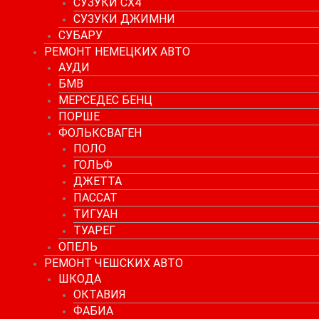
СУЗУКИ СХ4
СУЗУКИ ДЖИМНИ
СУБАРУ
РЕМОНТ НЕМЕЦКИХ АВТО
АУДИ
БМВ
МЕРСЕДЕС БЕНЦ
ПОРШЕ
ФОЛЬКСВАГЕН
ПОЛО
ГОЛЬФ
ДЖЕТТА
ПАССАТ
ТИГУАН
ТУАРЕГ
ОПЕЛЬ
РЕМОНТ ЧЕШСКИХ АВТО
ШКОДА
ОКТАВИЯ
ФАБИА