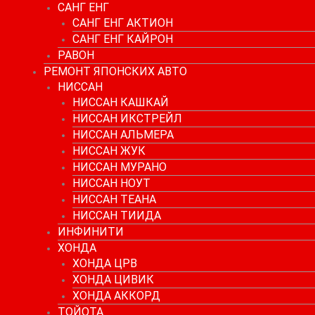
САНГ ЕНГ
САНГ ЕНГ АКТИОН
САНГ ЕНГ КАЙРОН
РАВОН
РЕМОНТ ЯПОНСКИХ АВТО
НИССАН
НИССАН КАШКАЙ
НИССАН ИКСТРЕЙЛ
НИССАН АЛЬМЕРА
НИССАН ЖУК
НИССАН МУРАНО
НИССАН НОУТ
НИССАН ТЕАНА
НИССАН ТИИДА
ИНФИНИТИ
ХОНДА
ХОНДА ЦРВ
ХОНДА ЦИВИК
ХОНДА АККОРД
ТОЙОТА