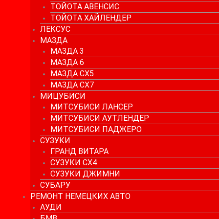
ТОЙОТА АВЕНСИС
ТОЙОТА ХАЙЛЕНДЕР
ЛЕКСУС
МАЗДА
МАЗДА 3
МАЗДА 6
МАЗДА СХ5
МАЗДА СХ7
МИЦУБИСИ
МИТСУБИСИ ЛАНСЕР
МИТСУБИСИ АУТЛЕНДЕР
МИТСУБИСИ ПАДЖЕРО
СУЗУКИ
ГРАНД ВИТАРА
СУЗУКИ СХ4
СУЗУКИ ДЖИМНИ
СУБАРУ
РЕМОНТ НЕМЕЦКИХ АВТО
АУДИ
БМВ