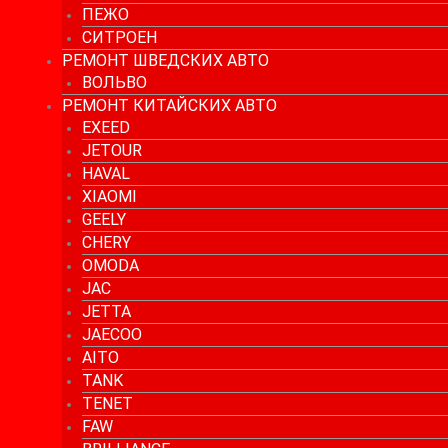
ПЕЖО
СИТРОЕН
РЕМОНТ ШВЕДСКИХ АВТО
ВОЛЬВО
РЕМОНТ КИТАЙСКИХ АВТО
EXEED
JETOUR
HAVAL
XIAOMI
GEELY
CHERY
OMODA
JAC
JETTA
JAECOO
AITO
TANK
TENET
FAW