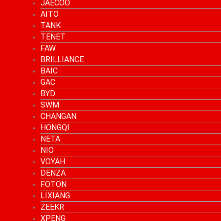
JAECOO
AITO
TANK
TENET
FAW
BRILLIANCE
BAIC
GAC
BYD
SWM
CHANGAN
HONGQI
NETA
NIO
VOYAH
DENZA
FOTON
LIXIANG
ZEEKR
XPENG