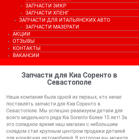
ЗАПЧАСТИ ЗИКР
ЗАПЧАСТИ ХПЕНГ
ЗАПЧАСТИ ДЛЯ ИТАЛЬЯНСКИХ АВТО
ЗАПЧАСТИ МАЗЕРАТИ
АКЦИИ
ОТЗЫВЫ
КОНТАКТЫ
ВАКАНСИИ
Запчасти для Киа Соренто в
Севастополе
Наша компания была одной из первых, кто начал
поставлять запчасти для Киа Соренто в
Севастополе. Мы успешно реализуем детали для
всего модельного ряда Kia Sorento более 15 лет! За
это солидное время наш магазин с небольшим
складом стал крупным центром продажи деталей
для корейских автомобилей. В котором вы можете