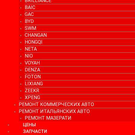
BRILLIANCE
BAIC
GAC
BYD
SWM
CHANGAN
HONGQI
NETA
NIO
VOYAH
DENZA
FOTON
LIXIANG
ZEEKR
XPENG
РЕМОНТ КОММЕРЧЕСКИХ АВТО
РЕМОНТ ИТАЛЬЯНСКИХ АВТО
РЕМОНТ МАЗЕРАТИ
ЦЕНЫ
ЗАПЧАСТИ