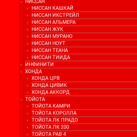
НИССАН
НИССАН КАШКАЙ
НИССАН ИКСТРЕЙЛ
НИССАН АЛЬМЕРА
НИССАН ЖУК
НИССАН МУРАНО
НИССАН НОУТ
НИССАН ТЕАНА
НИССАН ТИИДА
ИНФИНИТИ
ХОНДА
ХОНДА ЦРВ
ХОНДА ЦИВИК
ХОНДА АККОРД
ТОЙОТА
ТОЙОТА КАМРИ
ТОЙОТА КОРОЛЛА
ТОЙОТА ЛК ПРАДО
ТОЙОТА ЛК 200
ТОЙОТА РАВ 4