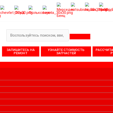
Поиск
ЗАПИШИТЕСЬ НА
УЗНАЙТЕ СТОИМОСТЬ
РАССЧИТ
РЕМОНТ
ЗАПЧАСТЕЙ
Р