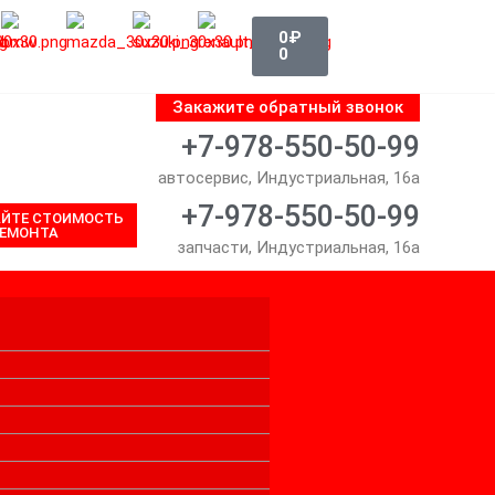
Корзина
0
₽
0
Закажите обратный звонок
+7-978-550-50-99
автосервис, Индустриальная, 16а
+7-978-550-50-99
АЙТЕ СТОИМОСТЬ
ЕМОНТА
запчасти, Индустриальная, 16а