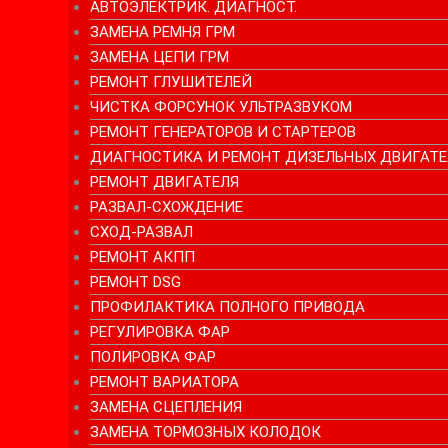
АВТОЭЛЕКТРИК. ДИАГНОСТ.
n
ЗАМЕНА РЕМНЯ ГРМ
ЗАМЕНА ЦЕПИ ГРМ
i
РЕМОНТ ГЛУШИТЕЛЕЙ
ЧИСТКА ФОРСУНОК УЛЬТРАЗВУКОМ
k
РЕМОНТ ГЕНЕРАТОРОВ И СТАРТЕРОВ
ДИАГНОСТИКА И РЕМОНТ ДИЗЕЛЬНЫХ ДВИГАТЕ
i
РЕМОНТ ДВИГАТЕЛЯ
РАЗВАЛ-СХОЖДЕНИЕ
СХОД-РАЗВАЛ
РЕМОНТ АКПП
РЕМОНТ DSG
ПРОФИЛАКТИКА ПОЛНОГО ПРИВОДА
РЕГУЛИРОВКА ФАР
ПОЛИРОВКА ФАР
РЕМОНТ ВАРИАТОРА
ЗАМЕНА СЦЕПЛЕНИЯ
ЗАМЕНА ТОРМОЗНЫХ КОЛОДОК