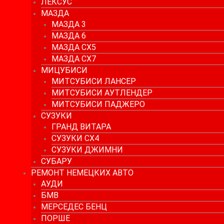
ЛЕКСУС
МАЗДА
МАЗДА 3
МАЗДА 6
МАЗДА СХ5
МАЗДА СХ7
МИЦУБИСИ
МИТСУБИСИ ЛАНСЕР
МИТСУБИСИ АУТЛЕНДЕР
МИТСУБИСИ ПАДЖЕРО
СУЗУКИ
ГРАНД ВИТАРА
СУЗУКИ СХ4
СУЗУКИ ДЖИМНИ
СУБАРУ
РЕМОНТ НЕМЕЦКИХ АВТО
АУДИ
БМВ
МЕРСЕДЕС БЕНЦ
ПОРШЕ