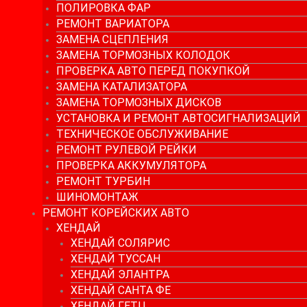
ПОЛИРОВКА ФАР
РЕМОНТ ВАРИАТОРА
ЗАМЕНА СЦЕПЛЕНИЯ
ЗАМЕНА ТОРМОЗНЫХ КОЛОДОК
ПРОВЕРКА АВТО ПЕРЕД ПОКУПКОЙ
ЗАМЕНА КАТАЛИЗАТОРА
ЗАМЕНА ТОРМОЗНЫХ ДИСКОВ
УСТАНОВКА И РЕМОНТ АВТОСИГНАЛИЗАЦИЙ
ТЕХНИЧЕСКОЕ ОБСЛУЖИВАНИЕ
РЕМОНТ РУЛЕВОЙ РЕЙКИ
ПРОВЕРКА АККУМУЛЯТОРА
РЕМОНТ ТУРБИН
ШИНОМОНТАЖ
РЕМОНТ КОРЕЙСКИХ АВТО
ХЕНДАЙ
ХЕНДАЙ СОЛЯРИС
ХЕНДАЙ ТУССАН
ХЕНДАЙ ЭЛАНТРА
ХЕНДАЙ САНТА ФЕ
ХЕНДАЙ ГЕТЦ