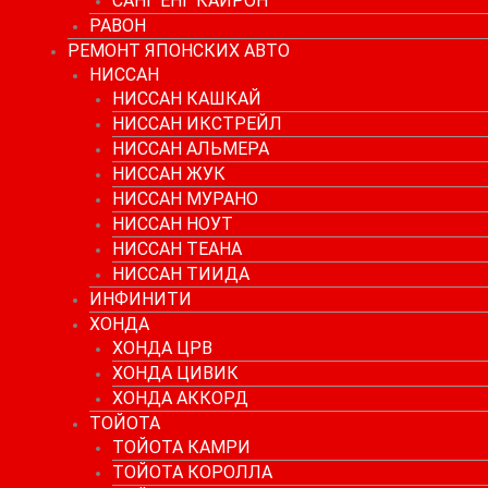
САНГ ЕНГ КАЙРОН
РАВОН
РЕМОНТ ЯПОНСКИХ АВТО
НИССАН
НИССАН КАШКАЙ
НИССАН ИКСТРЕЙЛ
НИССАН АЛЬМЕРА
НИССАН ЖУК
НИССАН МУРАНО
НИССАН НОУТ
НИССАН ТЕАНА
НИССАН ТИИДА
ИНФИНИТИ
ХОНДА
ХОНДА ЦРВ
ХОНДА ЦИВИК
ХОНДА АККОРД
ТОЙОТА
ТОЙОТА КАМРИ
ТОЙОТА КОРОЛЛА