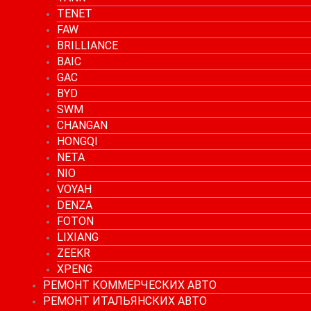
TENET
FAW
BRILLIANCE
BAIC
GAC
BYD
SWM
CHANGAN
HONGQI
NETA
NIO
VOYAH
DENZA
FOTON
LIXIANG
ZEEKR
XPENG
РЕМОНТ КОММЕРЧЕСКИХ АВТО
РЕМОНТ ИТАЛЬЯНСКИХ АВТО