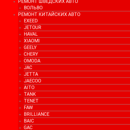
РЕМОНТ ШВЕДСКИХ АВТО
ВОЛЬВО
РЕМОНТ КИТАЙСКИХ АВТО
EXEED
JETOUR
HAVAL
XIAOMI
GEELY
CHERY
OMODA
JAC
JETTA
JAECOO
AITO
TANK
TENET
FAW
BRILLIANCE
BAIC
GAC