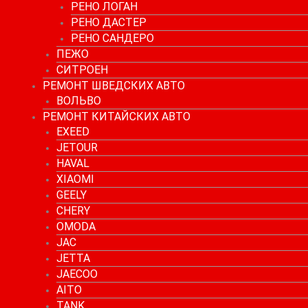
РЕНО ЛОГАН
РЕНО ДАСТЕР
РЕНО САНДЕРО
ПЕЖО
СИТРОЕН
РЕМОНТ ШВЕДСКИХ АВТО
ВОЛЬВО
РЕМОНТ КИТАЙСКИХ АВТО
EXEED
JETOUR
HAVAL
XIAOMI
GEELY
CHERY
OMODA
JAC
JETTA
JAECOO
AITO
TANK