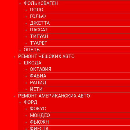
ФОЛЬКСВАГЕН
ПОЛО
ГОЛЬФ
ДЖЕТТА
ПАССАТ
ТИГУАН
ТУАРЕГ
ОПЕЛЬ
РЕМОНТ ЧЕШСКИХ АВТО
ШКОДА
ОКТАВИЯ
ФАБИА
РАПИД
ЙЕТИ
РЕМОНТ АМЕРИКАНСКИХ АВТО
ФОРД
ФОКУС
МОНДЕО
ФЬЮЖН
ФИЕСТА