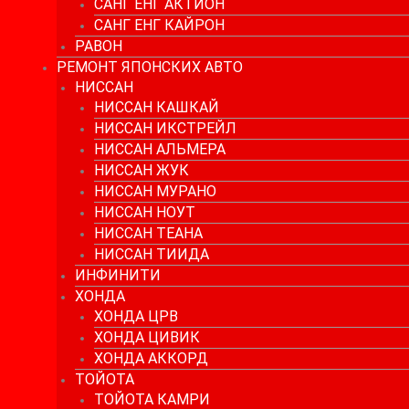
САНГ ЕНГ АКТИОН
САНГ ЕНГ КАЙРОН
РАВОН
РЕМОНТ ЯПОНСКИХ АВТО
НИССАН
НИССАН КАШКАЙ
НИССАН ИКСТРЕЙЛ
НИССАН АЛЬМЕРА
НИССАН ЖУК
НИССАН МУРАНО
НИССАН НОУТ
НИССАН ТЕАНА
НИССАН ТИИДА
ИНФИНИТИ
ХОНДА
ХОНДА ЦРВ
ХОНДА ЦИВИК
ХОНДА АККОРД
ТОЙОТА
ТОЙОТА КАМРИ