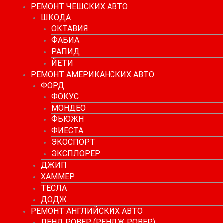
РЕМОНТ ЧЕШСКИХ АВТО
ШКОДА
ОКТАВИЯ
ФАБИА
РАПИД
ЙЕТИ
РЕМОНТ АМЕРИКАНСКИХ АВТО
ФОРД
ФОКУС
МОНДЕО
ФЬЮЖН
ФИЕСТА
ЭКОСПОРТ
ЭКСПЛОРЕР
ДЖИП
ХАММЕР
ТЕСЛА
ДОДЖ
РЕМОНТ АНГЛИЙСКИХ АВТО
ЛЕНД РОВЕР (РЕНДЖ РОВЕР)