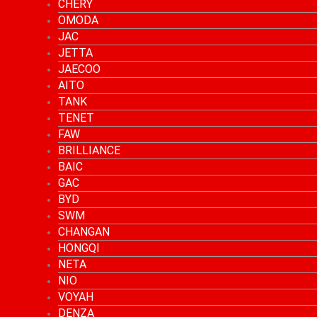
CHERY
OMODA
JAC
JETTA
JAECOO
AITO
TANK
TENET
FAW
BRILLIANCE
BAIC
GAC
BYD
SWM
CHANGAN
HONGQI
NETA
NIO
VOYAH
DENZA