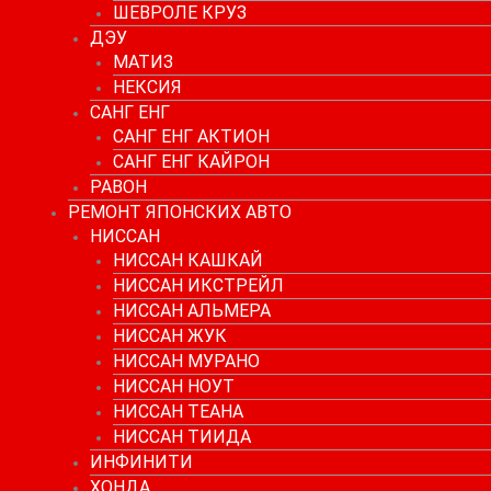
ШЕВРОЛЕ КРУЗ
ДЭУ
МАТИЗ
НЕКСИЯ
САНГ ЕНГ
САНГ ЕНГ АКТИОН
САНГ ЕНГ КАЙРОН
РАВОН
РЕМОНТ ЯПОНСКИХ АВТО
НИССАН
НИССАН КАШКАЙ
НИССАН ИКСТРЕЙЛ
НИССАН АЛЬМЕРА
НИССАН ЖУК
НИССАН МУРАНО
НИССАН НОУТ
НИССАН ТЕАНА
НИССАН ТИИДА
ИНФИНИТИ
ХОНДА