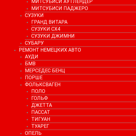
МИТСУБИСИ АУТЛЕНДЕР
МИТСУБИСИ ПАДЖЕРО
СУЗУКИ
ГРАНД ВИТАРА
СУЗУКИ СХ4
СУЗУКИ ДЖИМНИ
СУБАРУ
РЕМОНТ НЕМЕЦКИХ АВТО
АУДИ
БМВ
МЕРСЕДЕС БЕНЦ
ПОРШЕ
ФОЛЬКСВАГЕН
ПОЛО
ГОЛЬФ
ДЖЕТТА
ПАССАТ
ТИГУАН
ТУАРЕГ
ОПЕЛЬ