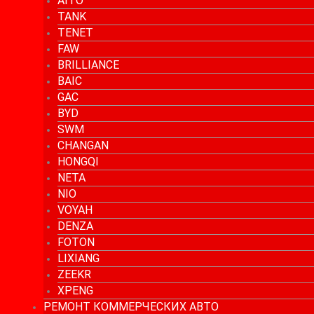
AITO
TANK
TENET
FAW
BRILLIANCE
BAIC
GAC
BYD
SWM
CHANGAN
HONGQI
NETA
NIO
VOYAH
DENZA
FOTON
LIXIANG
ZEEKR
XPENG
РЕМОНТ КОММЕРЧЕСКИХ АВТО