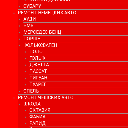
СУБАРУ
РЕМОНТ НЕМЕЦКИХ АВТО
АУДИ
БМВ
МЕРСЕДЕС БЕНЦ
ПОРШЕ
ФОЛЬКСВАГЕН
ПОЛО
ГОЛЬФ
ДЖЕТТА
ПАССАТ
ТИГУАН
ТУАРЕГ
ОПЕЛЬ
РЕМОНТ ЧЕШСКИХ АВТО
ШКОДА
ОКТАВИЯ
ФАБИА
РАПИД