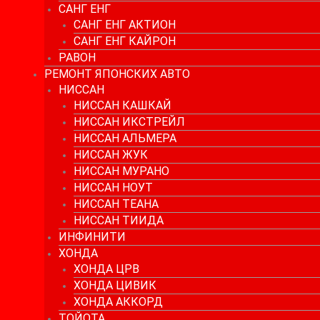
САНГ ЕНГ
САНГ ЕНГ АКТИОН
САНГ ЕНГ КАЙРОН
РАВОН
РЕМОНТ ЯПОНСКИХ АВТО
НИССАН
НИССАН КАШКАЙ
НИССАН ИКСТРЕЙЛ
НИССАН АЛЬМЕРА
НИССАН ЖУК
НИССАН МУРАНО
НИССАН НОУТ
НИССАН ТЕАНА
НИССАН ТИИДА
ИНФИНИТИ
ХОНДА
ХОНДА ЦРВ
ХОНДА ЦИВИК
ХОНДА АККОРД
ТОЙОТА