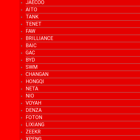
JAECOO
AITO
TANK
TENET
FAW
BRILLIANCE
BAIC
GAC
BYD
SWM
CHANGAN
HONGQI
NETA
NIO
VOYAH
DENZA
FOTON
LIXIANG
ZEEKR
XPENG