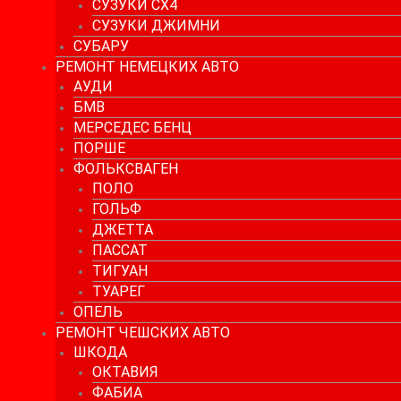
СУЗУКИ СХ4
СУЗУКИ ДЖИМНИ
СУБАРУ
РЕМОНТ НЕМЕЦКИХ АВТО
АУДИ
БМВ
МЕРСЕДЕС БЕНЦ
ПОРШЕ
ФОЛЬКСВАГЕН
ПОЛО
ГОЛЬФ
ДЖЕТТА
ПАССАТ
ТИГУАН
ТУАРЕГ
ОПЕЛЬ
РЕМОНТ ЧЕШСКИХ АВТО
ШКОДА
ОКТАВИЯ
ФАБИА