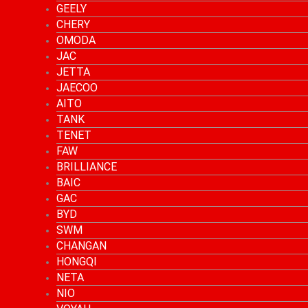
GEELY
CHERY
OMODA
JAC
JETTA
JAECOO
AITO
TANK
TENET
FAW
BRILLIANCE
BAIC
GAC
BYD
SWM
CHANGAN
HONGQI
NETA
NIO