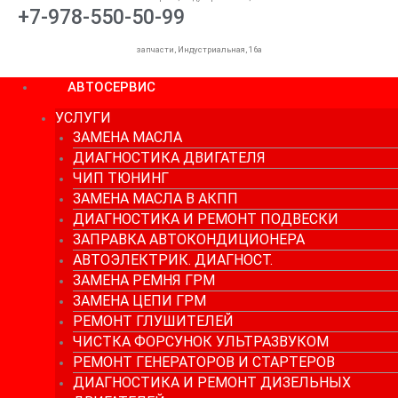
+7-978-550-50-99
запчасти, Индустриальная, 16а
АВТОСЕРВИС
УСЛУГИ
ЗАМЕНА МАСЛА
ДИАГНОСТИКА ДВИГАТЕЛЯ
ЧИП ТЮНИНГ
ЗАМЕНА МАСЛА В АКПП
ДИАГНОСТИКА И РЕМОНТ ПОДВЕСКИ
ЗАПРАВКА АВТОКОНДИЦИОНЕРА
АВТОЭЛЕКТРИК. ДИАГНОСТ.
ЗАМЕНА РЕМНЯ ГРМ
ЗАМЕНА ЦЕПИ ГРМ
РЕМОНТ ГЛУШИТЕЛЕЙ
ЧИСТКА ФОРСУНОК УЛЬТРАЗВУКОМ
РЕМОНТ ГЕНЕРАТОРОВ И СТАРТЕРОВ
ДИАГНОСТИКА И РЕМОНТ ДИЗЕЛЬНЫХ