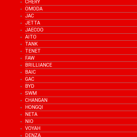
CHERY
OMODA
JAC
JETTA
JAECOO
AITO
TANK
TENET
FAW
BRILLIANCE
BAIC
GAC
BYD
SWM
CHANGAN
HONGQI
NETA
NIO
VOYAH
DENZA