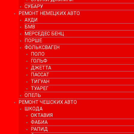
СУБАРУ
РЕМОНТ НЕМЕЦКИХ АВТО
АУДИ
БМВ
МЕРСЕДЕС БЕНЦ
ПОРШЕ
ФОЛЬКСВАГЕН
ПОЛО
ГОЛЬФ
ДЖЕТТА
ПАССАТ
ТИГУАН
ТУАРЕГ
ОПЕЛЬ
РЕМОНТ ЧЕШСКИХ АВТО
ШКОДА
ОКТАВИЯ
ФАБИА
РАПИД