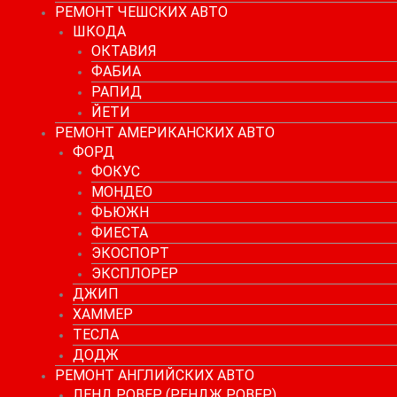
РЕМОНТ ЧЕШСКИХ АВТО
ШКОДА
ОКТАВИЯ
ФАБИА
РАПИД
ЙЕТИ
РЕМОНТ АМЕРИКАНСКИХ АВТО
ФОРД
ФОКУС
МОНДЕО
ФЬЮЖН
ФИЕСТА
ЭКОСПОРТ
ЭКСПЛОРЕР
ДЖИП
ХАММЕР
ТЕСЛА
ДОДЖ
РЕМОНТ АНГЛИЙСКИХ АВТО
ЛЕНД РОВЕР (РЕНДЖ РОВЕР)