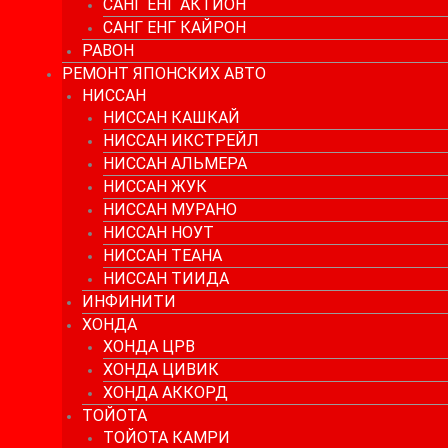
САНГ ЕНГ АКТИОН
САНГ ЕНГ КАЙРОН
РАВОН
РЕМОНТ ЯПОНСКИХ АВТО
НИССАН
НИССАН КАШКАЙ
НИССАН ИКСТРЕЙЛ
НИССАН АЛЬМЕРА
НИССАН ЖУК
НИССАН МУРАНО
НИССАН НОУТ
НИССАН ТЕАНА
НИССАН ТИИДА
ИНФИНИТИ
ХОНДА
ХОНДА ЦРВ
ХОНДА ЦИВИК
ХОНДА АККОРД
ТОЙОТА
ТОЙОТА КАМРИ