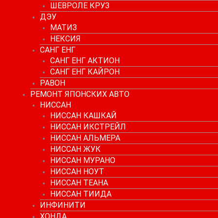
ШЕВРОЛЕ КРУЗ
ДЭУ
МАТИЗ
НЕКСИЯ
САНГ ЕНГ
САНГ ЕНГ АКТИОН
САНГ ЕНГ КАЙРОН
РАВОН
РЕМОНТ ЯПОНСКИХ АВТО
НИССАН
НИССАН КАШКАЙ
НИССАН ИКСТРЕЙЛ
НИССАН АЛЬМЕРА
НИССАН ЖУК
НИССАН МУРАНО
НИССАН НОУТ
НИССАН ТЕАНА
НИССАН ТИИДА
ИНФИНИТИ
ХОНДА