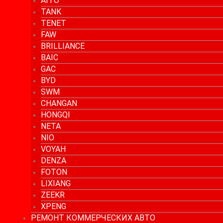
AITO
TANK
TENET
FAW
BRILLIANCE
BAIC
GAC
BYD
SWM
CHANGAN
HONGQI
NETA
NIO
VOYAH
DENZA
FOTON
LIXIANG
ZEEKR
XPENG
РЕМОНТ КОММЕРЧЕСКИХ АВТО