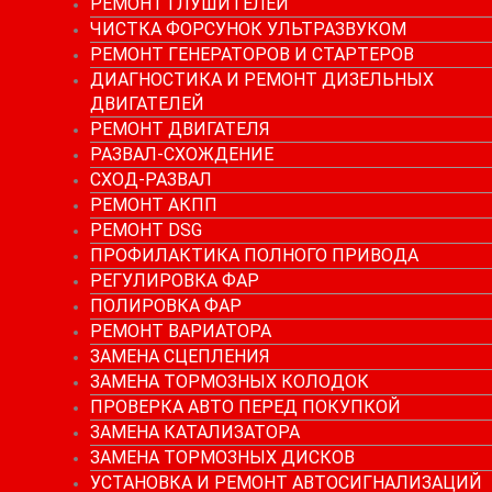
РЕМОНТ ГЛУШИТЕЛЕЙ
ЧИСТКА ФОРСУНОК УЛЬТРАЗВУКОМ
РЕМОНТ ГЕНЕРАТОРОВ И СТАРТЕРОВ
ДИАГНОСТИКА И РЕМОНТ ДИЗЕЛЬНЫХ
ДВИГАТЕЛЕЙ
РЕМОНТ ДВИГАТЕЛЯ
РАЗВАЛ-СХОЖДЕНИЕ
СХОД-РАЗВАЛ
РЕМОНТ АКПП
РЕМОНТ DSG
ПРОФИЛАКТИКА ПОЛНОГО ПРИВОДА
РЕГУЛИРОВКА ФАР
ПОЛИРОВКА ФАР
РЕМОНТ ВАРИАТОРА
ЗАМЕНА СЦЕПЛЕНИЯ
ЗАМЕНА ТОРМОЗНЫХ КОЛОДОК
ПРОВЕРКА АВТО ПЕРЕД ПОКУПКОЙ
ЗАМЕНА КАТАЛИЗАТОРА
ЗАМЕНА ТОРМОЗНЫХ ДИСКОВ
УСТАНОВКА И РЕМОНТ АВТОСИГНАЛИЗАЦИЙ