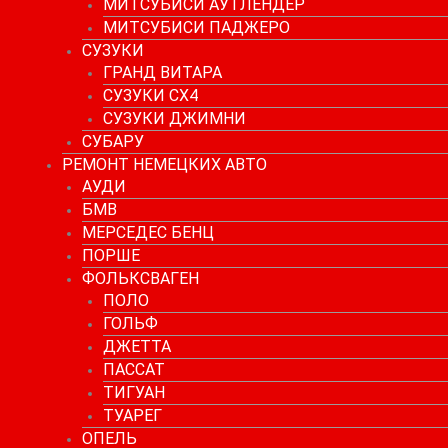
МИТСУБИСИ АУТЛЕНДЕР
МИТСУБИСИ ПАДЖЕРО
СУЗУКИ
ГРАНД ВИТАРА
СУЗУКИ СХ4
СУЗУКИ ДЖИМНИ
СУБАРУ
РЕМОНТ НЕМЕЦКИХ АВТО
АУДИ
БМВ
МЕРСЕДЕС БЕНЦ
ПОРШЕ
ФОЛЬКСВАГЕН
ПОЛО
ГОЛЬФ
ДЖЕТТА
ПАССАТ
ТИГУАН
ТУАРЕГ
ОПЕЛЬ