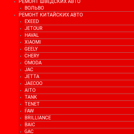
РЕМОНТ ШВЕДСКИХ АВТО
ВОЛЬВО
РЕМОНТ КИТАЙСКИХ АВТО
EXEED
JETOUR
HAVAL
XIAOMI
GEELY
CHERY
OMODA
JAC
JETTA
JAECOO
AITO
TANK
TENET
FAW
BRILLIANCE
BAIC
GAC