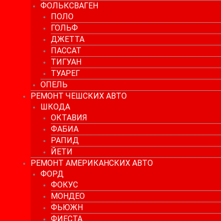
ФОЛЬКСВАГЕН
ПОЛО
ГОЛЬФ
ДЖЕТТА
ПАССАТ
ТИГУАН
ТУАРЕГ
ОПЕЛЬ
РЕМОНТ ЧЕШСКИХ АВТО
ШКОДА
ОКТАВИЯ
ФАБИА
РАПИД
ЙЕТИ
РЕМОНТ АМЕРИКАНСКИХ АВТО
ФОРД
ФОКУС
МОНДЕО
ФЬЮЖН
ФИЕСТА