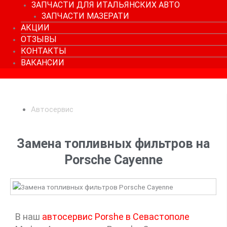
ЗАПЧАСТИ ДЛЯ ИТАЛЬЯНСКИХ АВТО
ЗАПЧАСТИ МАЗЕРАТИ
АКЦИИ
ОТЗЫВЫ
КОНТАКТЫ
ВАКАНСИИ
Автосервис
Замена топливных фильтров на
Porsche Cayenne
В наш
автосервис Porshe в Севастополе