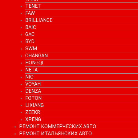
TENET
FAW
BRILLIANCE
BAIC
GAC
BYD
SWM
CHANGAN
HONGQI
NETA
NIO
VOYAH
DENZA
FOTON
LIXIANG
ZEEKR
XPENG
РЕМОНТ КОММЕРЧЕСКИХ АВТО
РЕМОНТ ИТАЛЬЯНСКИХ АВТО