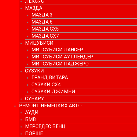
ЛЕКСУС
МАЗДА
МАЗДА 3
МАЗДА 6
МАЗДА СХ5
МАЗДА СХ7
МИЦУБИСИ
МИТСУБИСИ ЛАНСЕР
МИТСУБИСИ АУТЛЕНДЕР
МИТСУБИСИ ПАДЖЕРО
СУЗУКИ
ГРАНД ВИТАРА
СУЗУКИ СХ4
СУЗУКИ ДЖИМНИ
СУБАРУ
РЕМОНТ НЕМЕЦКИХ АВТО
АУДИ
БМВ
МЕРСЕДЕС БЕНЦ
ПОРШЕ