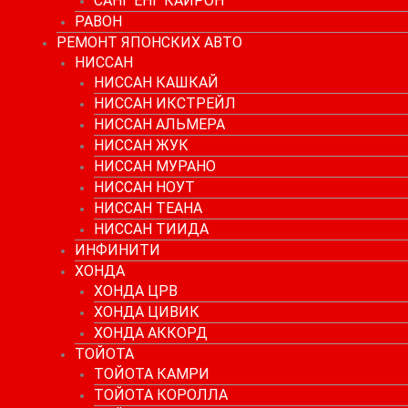
САНГ ЕНГ КАЙРОН
РАВОН
РЕМОНТ ЯПОНСКИХ АВТО
НИССАН
НИССАН КАШКАЙ
НИССАН ИКСТРЕЙЛ
НИССАН АЛЬМЕРА
НИССАН ЖУК
НИССАН МУРАНО
НИССАН НОУТ
НИССАН ТЕАНА
НИССАН ТИИДА
ИНФИНИТИ
ХОНДА
ХОНДА ЦРВ
ХОНДА ЦИВИК
ХОНДА АККОРД
ТОЙОТА
ТОЙОТА КАМРИ
ТОЙОТА КОРОЛЛА