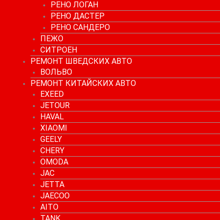
РЕНО ЛОГАН
РЕНО ДАСТЕР
РЕНО САНДЕРО
ПЕЖО
СИТРОЕН
РЕМОНТ ШВЕДСКИХ АВТО
ВОЛЬВО
РЕМОНТ КИТАЙСКИХ АВТО
EXEED
JETOUR
HAVAL
XIAOMI
GEELY
CHERY
OMODA
JAC
JETTA
JAECOO
AITO
TANK