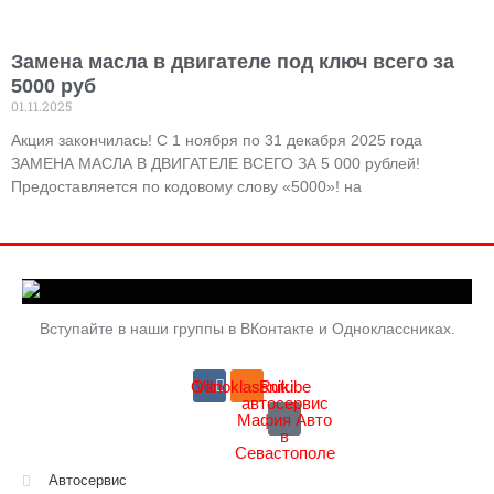
Замена масла в двигателе под ключ всего за
5000 руб
01.11.2025
Акция закончилась! С 1 ноября по 31 декабря 2025 года
ЗАМЕНА МАСЛА В ДВИГАТЕЛЕ ВСЕГО ЗА 5 000 рублей!
Предоставляется по кодовому слову «5000»! на
Вступайте в наши группы в ВКонтакте и Одноклассниках.
Odnoklassniki
Vk
Rutube
автосервис
Мафия Авто
в
Севастополе
Автосервис