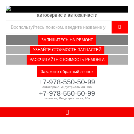
Перейти
к
автосервис и автозапчасти
содержимому
Поиск
ЗАПИШИТЕСЬ НА РЕМОНТ
УЗНАЙТЕ СТОИМОСТЬ ЗАПЧАСТЕЙ
РАССЧИТАЙТЕ СТОИМОСТЬ РЕМОНТА
Закажите обратный звонок
+7-978-550-50-99
автосервис, Индустриальная, 16а
+7-978-550-50-99
запчасти, Индустриальная, 16а