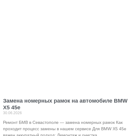
Замена номерных рамок на автомобиле BMW
X5 45е
30.06.2026
Ремонт БМВ в Севастополе — замена номерных рамок Как
проходит процесс замены в нашем сервисе Для BMW X5 45e
важен аккуратный подход: Демонтаж и очистка.