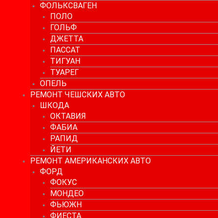
ФОЛЬКСВАГЕН
ПОЛО
ГОЛЬФ
ДЖЕТТА
ПАССАТ
ТИГУАН
ТУАРЕГ
ОПЕЛЬ
РЕМОНТ ЧЕШСКИХ АВТО
ШКОДА
ОКТАВИЯ
ФАБИА
РАПИД
ЙЕТИ
РЕМОНТ АМЕРИКАНСКИХ АВТО
ФОРД
ФОКУС
МОНДЕО
ФЬЮЖН
ФИЕСТА