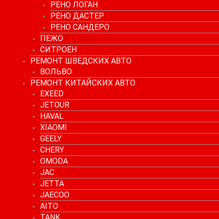
РЕНО ЛОГАН
РЕНО ДАСТЕР
РЕНО САНДЕРО
ПЕЖО
СИТРОЕН
РЕМОНТ ШВЕДСКИХ АВТО
ВОЛЬВО
РЕМОНТ КИТАЙСКИХ АВТО
EXEED
JETOUR
HAVAL
XIAOMI
GEELY
CHERY
OMODA
JAC
JETTA
JAECOO
AITO
TANK