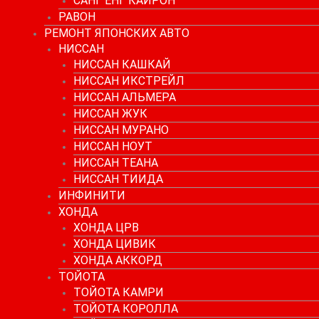
САНГ ЕНГ КАЙРОН
РАВОН
РЕМОНТ ЯПОНСКИХ АВТО
НИССАН
НИССАН КАШКАЙ
НИССАН ИКСТРЕЙЛ
НИССАН АЛЬМЕРА
НИССАН ЖУК
НИССАН МУРАНО
НИССАН НОУТ
НИССАН ТЕАНА
НИССАН ТИИДА
ИНФИНИТИ
ХОНДА
ХОНДА ЦРВ
ХОНДА ЦИВИК
ХОНДА АККОРД
ТОЙОТА
ТОЙОТА КАМРИ
ТОЙОТА КОРОЛЛА