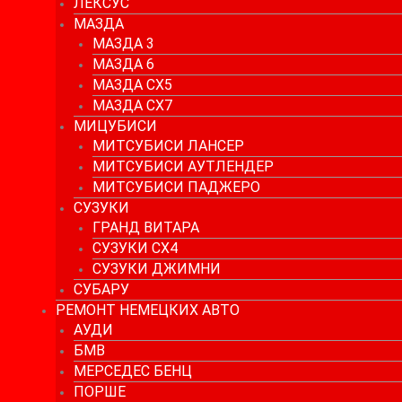
ЛЕКСУС
МАЗДА
МАЗДА 3
МАЗДА 6
МАЗДА СХ5
МАЗДА СХ7
МИЦУБИСИ
МИТСУБИСИ ЛАНСЕР
МИТСУБИСИ АУТЛЕНДЕР
МИТСУБИСИ ПАДЖЕРО
СУЗУКИ
ГРАНД ВИТАРА
СУЗУКИ СХ4
СУЗУКИ ДЖИМНИ
СУБАРУ
РЕМОНТ НЕМЕЦКИХ АВТО
АУДИ
БМВ
МЕРСЕДЕС БЕНЦ
ПОРШЕ