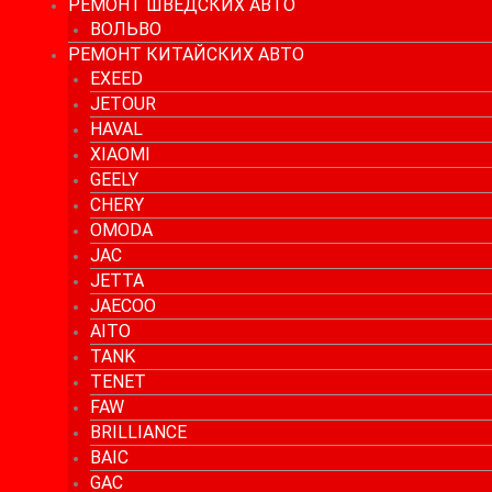
РЕМОНТ ШВЕДСКИХ АВТО
ВОЛЬВО
РЕМОНТ КИТАЙСКИХ АВТО
EXEED
JETOUR
HAVAL
XIAOMI
GEELY
CHERY
OMODA
JAC
JETTA
JAECOO
AITO
TANK
TENET
FAW
BRILLIANCE
BAIC
GAC