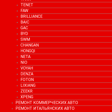
TENET
FAW
BRILLIANCE
BAIC
GAC
BYD
SWM
CHANGAN
HONGQI
NETA
NIO
VOYAH
DENZA
FOTON
LIXIANG
ZEEKR
XPENG
РЕМОНТ КОММЕРЧЕСКИХ АВТО
РЕМОНТ ИТАЛЬЯНСКИХ АВТО