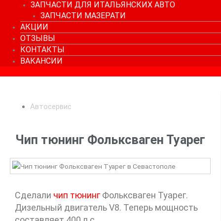
ЗАПЧАСТИ ДЛЯ ИТАЛЬЯНСКИХ АВТО
ЗАПЧАСТИ МАЗЕРАТИ
АКЦИИ
ОТЗЫВЫ
КОНТАКТЫ
ВАКАНСИИ
Автосервис
Чип тюнинг Фольксваген Туарег
Сделали
чип тюнинг
Фольксваген Туарег.
Дизельный двигатель V8. Теперь мощность
составляет 400 л.с.